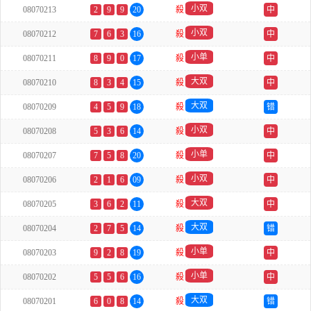
小双
08070213
2
9
9
20
殺
中
小双
08070212
7
6
3
16
殺
中
小单
08070211
8
9
0
17
殺
中
大双
08070210
8
3
4
15
殺
中
大双
08070209
4
5
9
18
殺
错
小双
08070208
5
3
6
14
殺
中
小单
08070207
7
5
8
20
殺
中
小双
08070206
2
1
6
09
殺
中
大双
08070205
3
6
2
11
殺
中
大双
08070204
2
7
5
14
殺
错
小单
08070203
9
2
8
19
殺
中
小单
08070202
5
5
6
16
殺
中
大双
08070201
6
0
8
14
殺
错