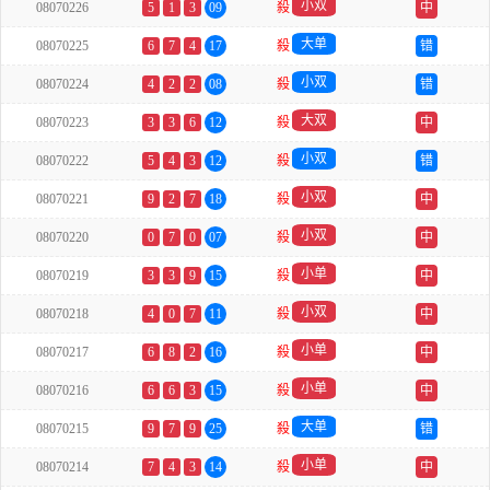
小双
08070226
5
1
3
09
殺
中
大单
08070225
6
7
4
17
殺
错
小双
08070224
4
2
2
08
殺
错
大双
08070223
3
3
6
12
殺
中
小双
08070222
5
4
3
12
殺
错
小双
08070221
9
2
7
18
殺
中
小双
08070220
0
7
0
07
殺
中
小单
08070219
3
3
9
15
殺
中
小双
08070218
4
0
7
11
殺
中
小单
08070217
6
8
2
16
殺
中
小单
08070216
6
6
3
15
殺
中
大单
08070215
9
7
9
25
殺
错
小单
08070214
7
4
3
14
殺
中