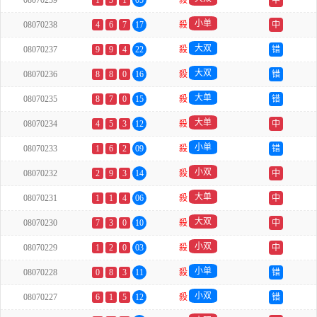
08070239
1
3
1
05
殺
中
小单
08070238
4
6
7
17
殺
中
大双
08070237
9
9
4
22
殺
错
大双
08070236
8
8
0
16
殺
错
大单
08070235
8
7
0
15
殺
错
大单
08070234
4
5
3
12
殺
中
小单
08070233
1
6
2
09
殺
错
小双
08070232
2
9
3
14
殺
中
大单
08070231
1
1
4
06
殺
中
大双
08070230
7
3
0
10
殺
中
小双
08070229
1
2
0
03
殺
中
小单
08070228
0
8
3
11
殺
错
小双
08070227
6
1
5
12
殺
错