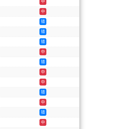
中
中
错
错
错
中
错
中
中
错
中
错
中