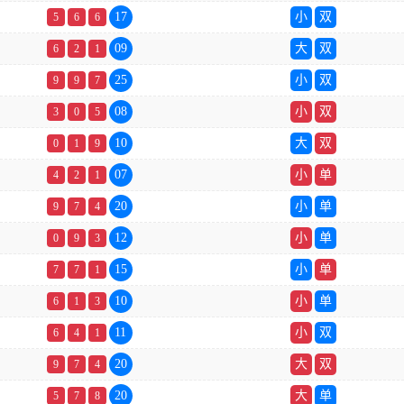
17
小
双
5
6
6
09
大
双
6
2
1
25
小
双
9
9
7
08
小
双
3
0
5
10
大
双
0
1
9
07
小
单
4
2
1
20
小
单
9
7
4
12
小
单
0
9
3
15
小
单
7
7
1
10
小
单
6
1
3
11
小
双
6
4
1
20
大
双
9
7
4
20
大
单
5
7
8