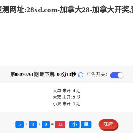
第
08070761
期 距下期:
00
分
12
秒
广告开关：
大单
未开:
4
期
大双
未开:
9
期
小双
未开:
1
期
5
+
8
+
0
=
13
-
小
单
咪牌