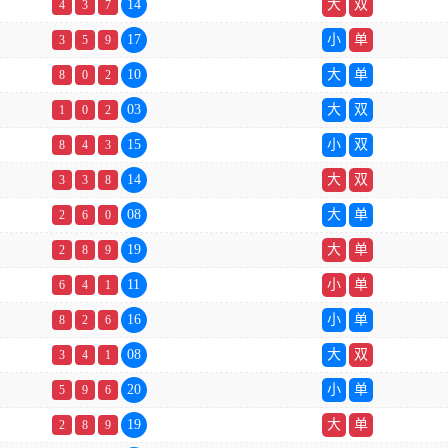
14
大
双
4
3
7
17
小
单
3
5
9
10
大
单
8
0
2
03
大
双
1
0
2
15
小
双
8
4
3
14
大
双
3
3
8
08
大
单
2
6
0
19
大
单
2
8
9
11
小
单
6
4
1
16
小
单
8
2
6
08
大
双
3
4
1
20
小
单
5
9
6
19
大
单
2
8
9