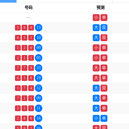
号码
预测
---
小
单
13
大
双
5
8
0
10
大
双
6
3
1
09
小
单
1
2
6
05
小
单
2
2
1
23
大
单
7
7
9
19
大
单
6
5
8
12
大
双
1
7
4
09
大
单
7
1
1
11
大
单
3
5
3
16
小
单
2
8
6
16
大
双
5
9
2