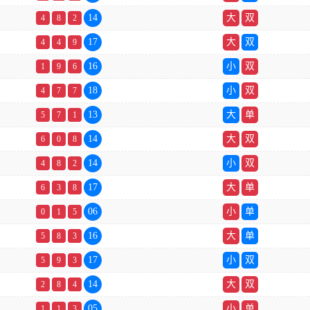
14
大
双
4
8
2
17
大
双
4
4
9
16
小
双
1
9
6
18
小
双
4
7
7
13
大
单
5
7
1
14
大
双
6
0
8
14
小
双
4
8
2
17
大
单
6
3
8
06
小
单
0
1
5
16
大
单
5
8
3
17
小
双
5
9
3
14
大
双
2
8
4
05
小
单
1
1
3