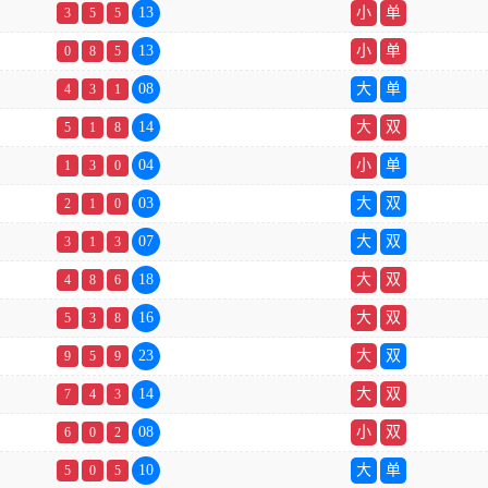
13
小
单
3
5
5
13
小
单
0
8
5
08
大
单
4
3
1
14
大
双
5
1
8
04
小
单
1
3
0
03
大
双
2
1
0
07
大
双
3
1
3
18
大
双
4
8
6
16
大
双
5
3
8
23
大
双
9
5
9
14
大
双
7
4
3
08
小
双
6
0
2
10
大
单
5
0
5