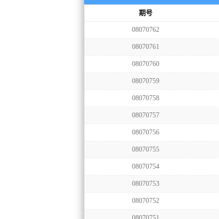
期号
08070762
08070761
08070760
08070759
08070758
08070757
08070756
08070755
08070754
08070753
08070752
08070751