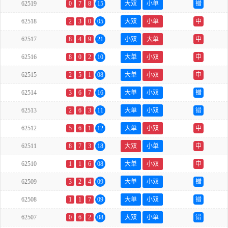
62519
0
7
8
15
大双
小单
错
62518
2
3
0
05
大双
小单
中
62517
8
4
9
21
小双
大单
中
62516
8
0
2
10
大单
小双
中
62515
2
5
1
08
大单
小双
中
62514
3
6
7
16
大单
小双
错
62513
2
6
3
11
大单
小双
错
62512
5
6
1
12
大单
小双
中
62511
8
7
3
18
大双
小单
中
62510
1
1
6
08
大单
小双
中
62509
3
2
4
09
大单
小双
错
62508
1
1
7
09
大单
小双
错
62507
0
6
2
08
大双
小单
错