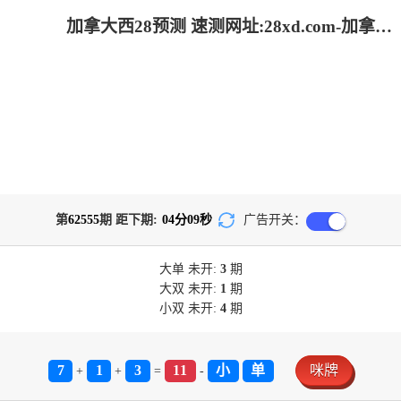
加拿大西28预测 速测网址:28xd.com-加拿大28-加拿大开奖,预测网,28预测,28分析,28结果,加拿大28开奖预测,加拿大28开奖预知
第
62555
期 距下期:
04
分
09
秒
广告开关：
大单
未开:
3
期
大双
未开:
1
期
小双
未开:
4
期
7
1
3
11
小
单
咪牌
+
+
=
-