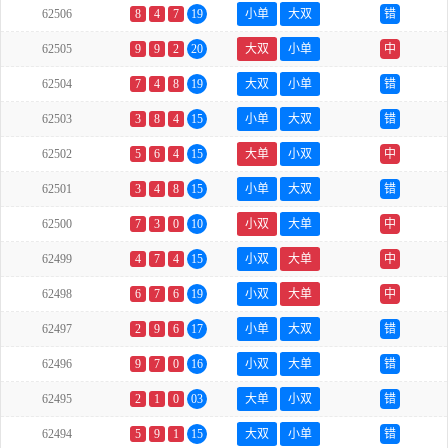
62506
8
4
7
19
小单
大双
错
62505
9
9
2
20
大双
小单
中
62504
7
4
8
19
大双
小单
错
62503
3
8
4
15
小单
大双
错
62502
5
6
4
15
大单
小双
中
62501
3
4
8
15
小单
大双
错
62500
7
3
0
10
小双
大单
中
62499
4
7
4
15
小双
大单
中
62498
6
7
6
19
小双
大单
中
62497
2
9
6
17
小单
大双
错
62496
9
7
0
16
小双
大单
错
62495
2
1
0
03
大单
小双
错
62494
5
9
1
15
大双
小单
错