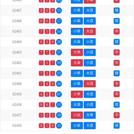
62468
2
1
0
03
大双
小单
中
62467
0
6
9
15
小单
大双
错
62466
6
6
5
17
小单
大双
错
62465
7
5
2
14
小单
大双
中
62464
8
3
9
20
大单
小双
错
62463
7
7
3
17
大单
小双
中
62462
7
5
7
19
大单
小双
中
62461
7
3
5
15
小单
大双
错
62460
7
4
9
20
小单
大双
中
62459
4
2
1
07
小单
大双
中
62458
0
4
7
11
大单
小双
错
62457
5
2
3
10
小双
大单
中
62456
8
1
6
15
小单
大双
错