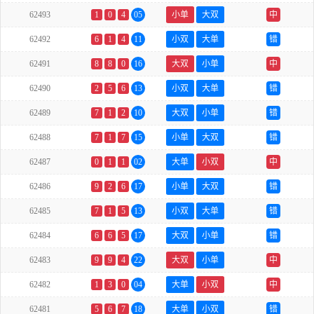
62493
1
0
4
05
小单
大双
中
62492
6
1
4
11
小双
大单
错
62491
8
8
0
16
大双
小单
中
62490
2
5
6
13
小双
大单
错
62489
7
1
2
10
大双
小单
错
62488
7
1
7
15
小单
大双
错
62487
0
1
1
02
大单
小双
中
62486
9
2
6
17
小单
大双
错
62485
7
1
5
13
小双
大单
错
62484
6
6
5
17
大双
小单
错
62483
9
9
4
22
大双
小单
中
62482
1
3
0
04
大单
小双
中
62481
5
6
7
18
大单
小双
错