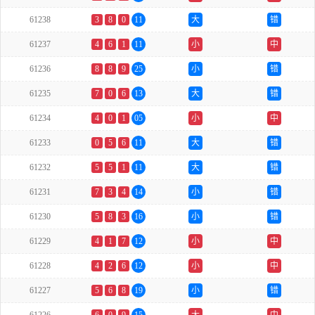
61238
3
8
0
11
大
错
61237
4
6
1
11
小
中
61236
8
8
9
25
小
错
61235
7
0
6
13
大
错
61234
4
0
1
05
小
中
61233
0
5
6
11
大
错
61232
5
5
1
11
大
错
61231
7
3
4
14
小
错
61230
5
8
3
16
小
错
61229
4
1
7
12
小
中
61228
4
2
6
12
小
中
61227
5
6
8
19
小
错