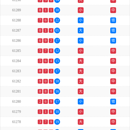
61290
3
5
6
14
大
中
61289
8
1
1
10
小
中
61288
7
6
9
22
小
错
61287
0
1
4
05
大
错
61286
6
9
2
17
小
错
61285
5
7
0
12
小
中
61284
5
6
4
15
大
中
61283
8
7
2
17
大
中
61282
9
0
9
18
大
中
61281
8
8
0
16
大
中
61280
2
6
9
17
小
错
61279
1
1
8
10
小
中
61278
3
7
9
19
大
中