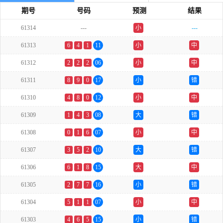
期号
号码
预测
结果
61314
---
小
---
双
61313
6
4
1
11
小
中
61312
2
2
2
06
小
中
61311
8
9
0
17
小
错
61310
4
8
0
12
小
中
61309
1
4
3
08
大
错
61308
0
1
6
07
小
中
61307
3
5
2
10
大
错
61306
6
1
8
15
大
中
61305
2
7
7
16
小
错
61304
5
1
1
07
小
中
61303
4
6
5
15
小
错