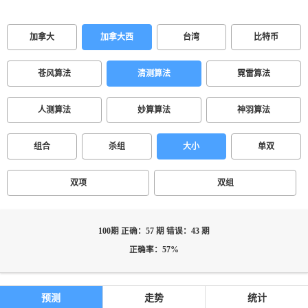
加拿大
加拿大西
台湾
比特币
苍风算法
清测算法
霓雷算法
人测算法
妙算算法
神羽算法
组合
杀组
大小
单双
双项
双组
100期 正确：57 期 错误：43 期
正确率：57%
预测
走势
统计