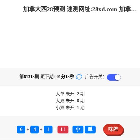
加拿大西28预测 速测网址:28xd.com-加拿大28-加拿大开奖,预测网,28预测,28分析,28结果,加拿大28开奖预测,加拿大28开奖预知
第
61313
期 距下期:
01
分
13
秒
广告开关：
大单
未开:
2
期
大双
未开:
8
期
小双
未开:
1
期
6
4
1
11
小
单
咪牌
+
+
=
-