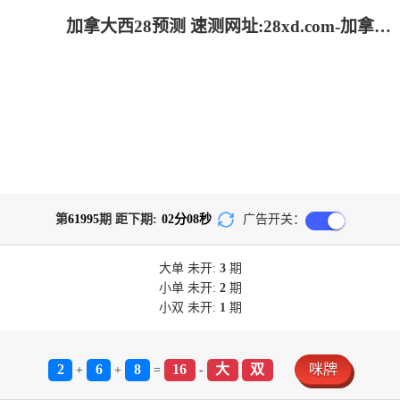
加拿大西28预测 速测网址:28xd.com-加拿大28-加拿大开奖,预测网,28预测,28分析,28结果,加拿大28开奖预测,加拿大28开奖预知
第
61995
期 距下期:
02
分
08
秒
广告开关：
大单
未开:
3
期
小单
未开:
2
期
小双
未开:
1
期
2
6
8
16
大
双
咪牌
+
+
=
-