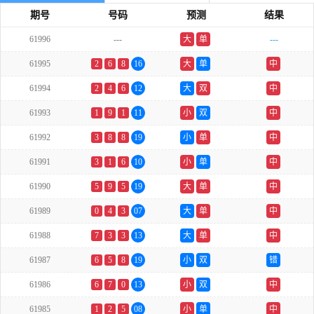
期号
号码
预测
结果
61996
---
大
单
---
61995
2
6
8
16
大
单
中
61994
2
4
6
12
大
双
中
61993
1
9
1
11
小
双
中
61992
3
8
8
19
小
单
中
61991
3
1
6
10
小
单
中
61990
5
9
5
19
大
单
中
61989
0
4
3
07
大
单
中
61988
7
3
3
13
大
单
中
61987
6
5
8
19
小
双
错
61986
6
7
0
13
小
双
中
61985
1
2
5
08
小
单
中