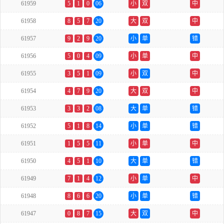
61959
5
1
0
06
小
双
中
61958
8
5
7
20
大
双
中
61957
9
2
9
20
小
单
错
61956
5
0
4
09
小
单
中
61955
3
5
1
09
小
双
中
61954
4
7
9
20
大
双
中
61953
3
3
2
08
大
单
错
61952
5
1
8
14
小
单
错
61951
1
5
5
11
小
单
中
61950
4
5
1
10
大
单
错
61949
7
1
4
12
小
单
中
61948
8
6
6
20
小
单
错
61947
0
8
7
15
大
双
中