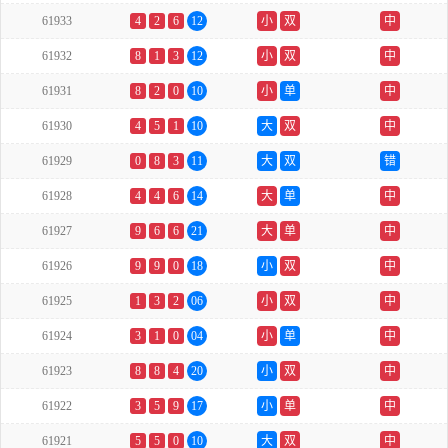
61933
4
2
6
12
小
双
中
61932
8
1
3
12
小
双
中
61931
8
2
0
10
小
单
中
61930
4
5
1
10
大
双
中
61929
0
8
3
11
大
双
错
61928
4
4
6
14
大
单
中
61927
9
6
6
21
大
单
中
61926
9
9
0
18
小
双
中
61925
1
3
2
06
小
双
中
61924
3
1
0
04
小
单
中
61923
8
8
4
20
小
双
中
61922
3
5
9
17
小
单
中
61921
5
5
0
10
大
双
中