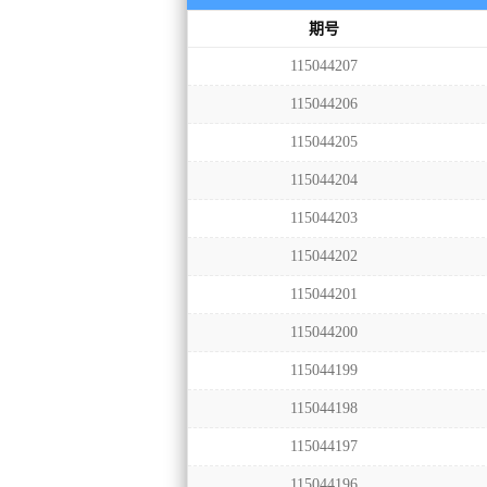
期号
115044207
115044206
115044205
115044204
115044203
115044202
115044201
115044200
115044199
115044198
115044197
115044196