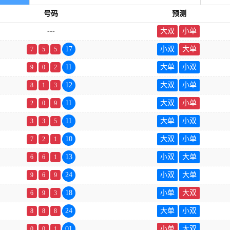
号码
预测
---
大双
小单
17
小双
大单
7
5
5
11
大单
小双
9
0
2
12
大双
小单
8
1
3
11
大双
小单
2
0
9
11
大单
小双
3
3
5
10
大双
小单
7
2
1
13
小双
大单
6
6
1
24
小双
大单
9
6
9
18
小单
大双
6
9
3
24
大单
小双
8
8
8
01
小单
大双
0
0
1