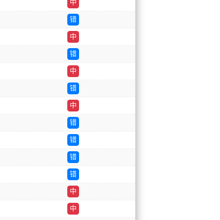
中
错
中
错
中
错
中
错
错
错
错
中
中