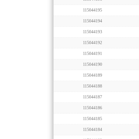
115044195
115044194
115044193
115044192
115044191
115044190
115044189
115044188
115044187
115044186
115044185
115044184