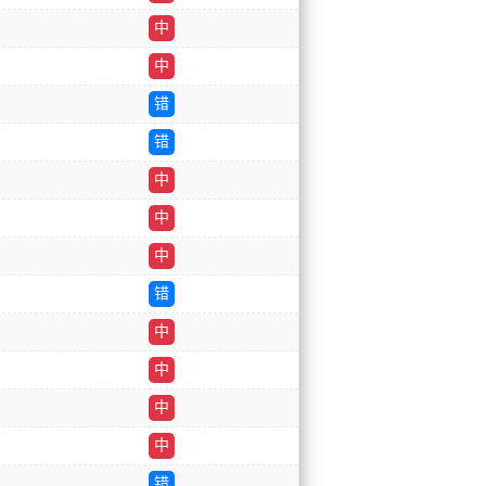
中
中
错
错
中
中
中
错
中
中
中
中
错