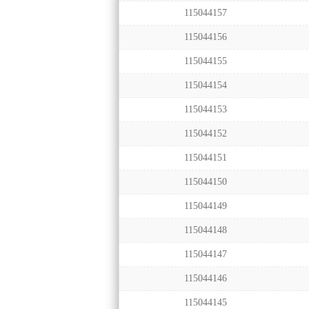
115044157
115044156
115044155
115044154
115044153
115044152
115044151
115044150
115044149
115044148
115044147
115044146
115044145