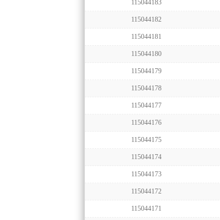
115044183
115044182
115044181
115044180
115044179
115044178
115044177
115044176
115044175
115044174
115044173
115044172
115044171