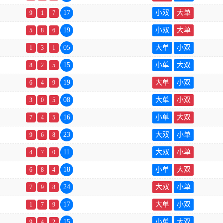
17
小双
大单
9
1
7
19
小双
大单
5
8
6
05
大单
小双
1
3
1
15
小单
大双
8
2
5
19
大单
小双
6
4
9
08
大单
小双
3
0
5
16
小单
大双
7
4
5
23
大双
小单
9
6
8
11
大双
小单
4
7
0
18
小单
大双
6
8
4
24
大双
小单
7
9
8
17
大单
小双
1
7
9
15
小单
大双
9
4
2