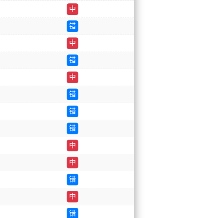
中
错
中
错
中
错
错
错
中
中
错
中
错