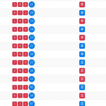
11
单
3
0
8
18
单
9
7
2
19
单
2
8
9
14
单
4
4
6
13
单
0
9
4
22
单
8
9
5
10
单
1
6
3
23
双
7
7
9
20
双
6
9
5
12
双
3
0
9
05
双
2
2
1
16
双
6
7
3
07
双
5
1
1