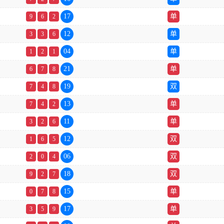
17
单
9
6
2
12
单
3
3
6
04
单
1
2
1
21
单
6
7
8
19
双
7
4
8
13
单
7
4
2
11
单
3
2
6
12
双
1
6
5
06
双
2
0
4
18
双
9
2
7
15
单
0
7
8
17
单
3
5
9