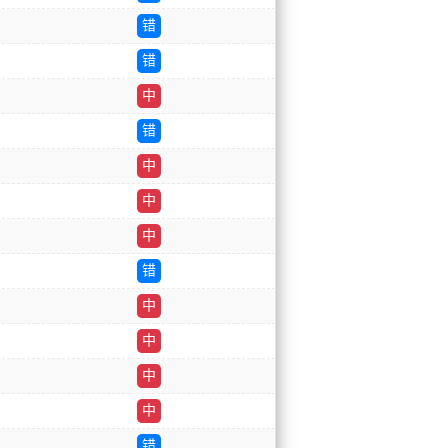
错
错
中
错
中
中
中
错
中
中
中
中
错