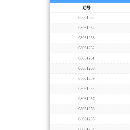
期号
08061265
08061264
08061263
08061262
08061261
08061260
08061259
08061258
08061257
08061256
08061255
08061254