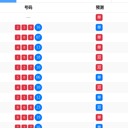
号码
预测
---
单
16
单
2
5
9
07
单
3
0
4
13
单
4
8
1
18
双
1
9
8
10
双
1
2
7
06
单
5
0
1
10
双
4
1
5
12
单
2
1
9
23
双
9
6
8
19
单
9
6
4
16
单
7
2
7