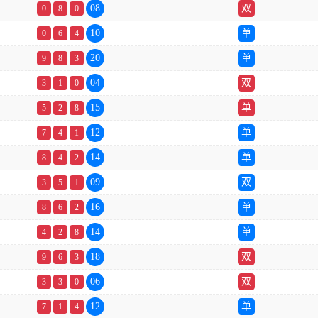
08
双
0
8
0
10
单
0
6
4
20
单
9
8
3
04
双
3
1
0
15
单
5
2
8
12
单
7
4
1
14
单
8
4
2
09
双
3
5
1
16
单
8
6
2
14
单
4
2
8
18
双
9
6
3
06
双
3
3
0
12
单
7
1
4