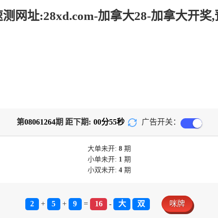
第
08061264
期 距下期:
00
分
54
秒
广告开关：
大单
未开:
8
期
小单
未开:
1
期
小双
未开:
4
期
2
+
5
+
9
=
16
-
大
双
咪牌