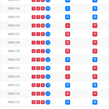
08061165
9
5
9
23
双
错
08061164
3
0
6
09
大
错
08061163
9
3
3
15
双
错
08061162
4
5
4
13
小
中
08061161
5
1
6
12
双
中
08061160
7
1
4
12
双
中
08061159
4
3
7
14
双
中
08061158
6
3
3
12
单
错
08061157
1
6
9
16
大
中
08061156
7
0
4
11
小
中
08061155
8
7
4
19
双
错
08061154
2
6
3
11
单
中
08061153
6
8
9
23
双
错