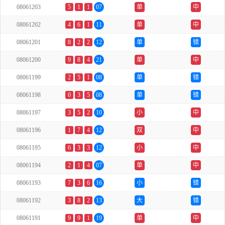
08061203
5
1
1
07
单
中
08061202
4
6
1
11
单
中
08061201
8
2
2
12
单
错
08061200
9
8
4
21
单
中
08061199
2
5
1
08
单
错
08061198
0
3
5
08
单
错
08061197
3
5
2
10
小
中
08061196
1
7
4
12
双
中
08061195
6
3
3
12
小
中
08061194
2
1
4
07
单
中
08061193
7
3
6
16
小
错
08061192
3
8
2
13
大
错
08061191
9
9
1
19
单
中