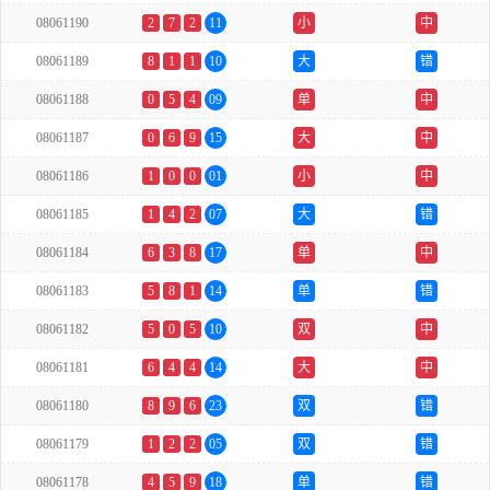
08061190
2
7
2
11
小
中
08061189
8
1
1
10
大
错
08061188
0
5
4
09
单
中
08061187
0
6
9
15
大
中
08061186
1
0
0
01
小
中
08061185
1
4
2
07
大
错
08061184
6
3
8
17
单
中
08061183
5
8
1
14
单
错
08061182
5
0
5
10
双
中
08061181
6
4
4
14
大
中
08061180
8
9
6
23
双
错
08061179
1
2
2
05
双
错
08061178
4
5
9
18
单
错