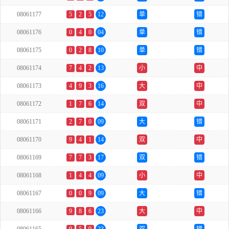
08061177
5
2
5
12
单
错
08061176
0
4
0
04
单
错
08061175
0
2
8
10
单
错
08061174
7
4
2
13
小
中
08061173
4
9
3
16
大
中
08061172
1
7
6
14
双
中
08061171
2
7
0
09
大
错
08061170
9
4
1
14
双
中
08061169
7
7
3
17
双
错
08061168
1
4
4
09
小
中
08061167
0
0
9
09
大
错
08061166
9
8
6
23
大
中