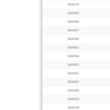
3466970
3466969
3466968
3466967
3466966
3466965
3466964
3466963
3466962
3466961
3466960
3466959
3466958