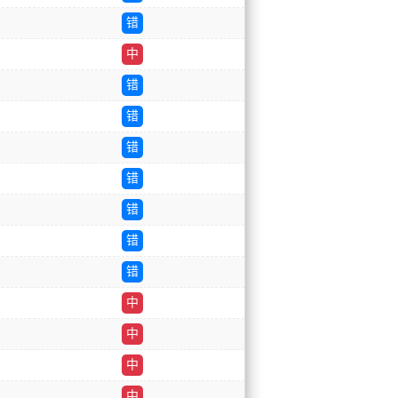
错
中
错
错
错
错
错
错
错
中
中
中
中