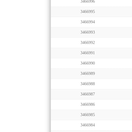
3466996
3466995
3466994
3466993
3466992
3466991
3466990
3466989
3466988
3466987
3466986
3466985
3466984