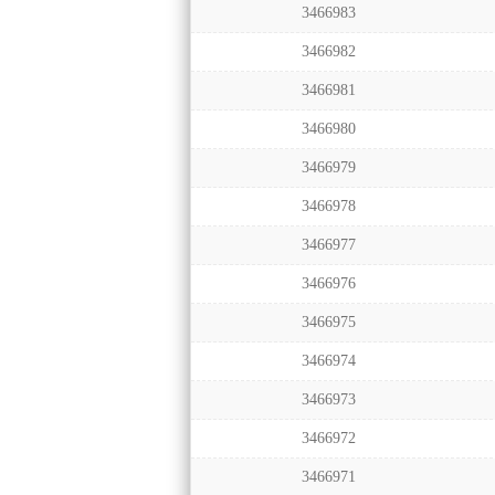
3466983
3466982
3466981
3466980
3466979
3466978
3466977
3466976
3466975
3466974
3466973
3466972
3466971