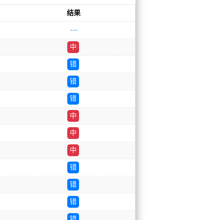
结果
---
中
错
错
错
中
中
中
错
错
错
错