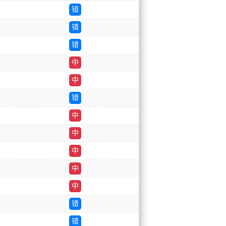
错
错
错
中
中
错
中
中
中
中
中
错
错