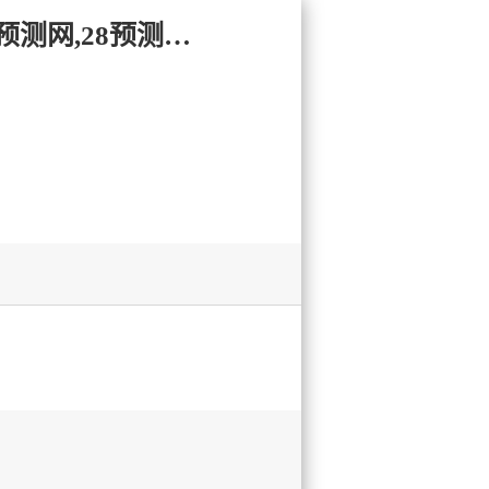
加拿大28预测 速测网址:28xd.com-加拿大28-加拿大开奖,预测网,28预测,28分析,28结果,加拿大28开奖预测,加拿大28开奖预知