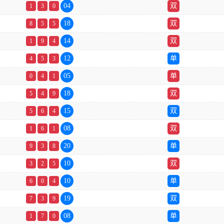
04
双
1
3
0
18
双
8
5
5
14
双
1
9
4
12
单
4
5
3
05
单
0
4
1
18
双
5
4
9
15
双
5
6
4
08
双
1
6
1
20
单
9
3
8
10
双
3
2
5
10
单
6
0
4
19
双
7
3
9
08
单
1
7
0