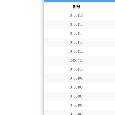
期号
3466416
3466415
3466414
3466413
3466412
3466411
3466410
3466409
3466408
3466407
3466406
3466405