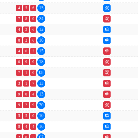
15
双
4
5
6
24
双
7
8
9
12
单
4
2
6
16
单
8
2
6
15
单
4
6
5
18
双
0
9
9
08
双
7
1
0
11
单
3
1
7
13
单
9
0
4
20
双
9
2
9
10
单
5
5
0
16
单
8
4
4
07
单
2
0
5