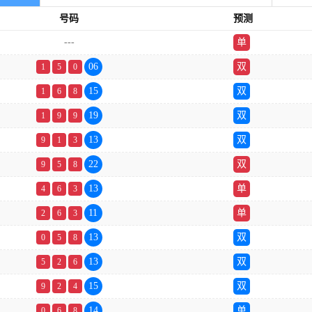
号码
预测
---
单
06
双
1
5
0
15
双
1
6
8
19
双
1
9
9
13
双
9
1
3
22
双
9
5
8
13
单
4
6
3
11
单
2
6
3
13
双
0
5
8
13
双
5
2
6
15
双
9
2
4
14
单
0
6
8