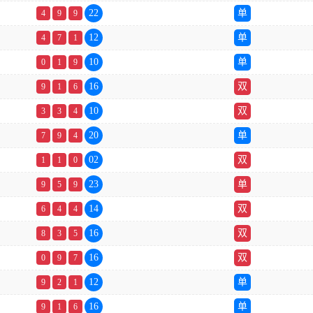
22
单
4
9
9
12
单
4
7
1
10
单
0
1
9
16
双
9
1
6
10
双
3
3
4
20
单
7
9
4
02
双
1
1
0
23
单
9
5
9
14
双
6
4
4
16
双
8
3
5
16
双
0
9
7
12
单
9
2
1
16
单
9
1
6