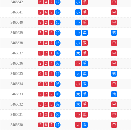
3466642
6
4
7
17
小
单
中
3466641
2
6
9
17
小
单
中
3466640
8
2
5
15
小
单
中
3466639
7
7
6
20
小
单
错
3466638
5
4
7
16
小
双
中
3466637
6
2
1
09
大
单
中
3466636
2
2
4
08
小
单
中
3466635
0
8
4
12
大
单
错
3466634
0
3
2
05
小
双
中
3466633
2
2
2
06
大
单
错
3466632
5
1
3
09
大
单
中
3466631
4
3
2
09
小
单
中
3466630
2
8
7
17
大
双
中