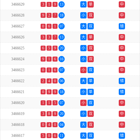
3466629
3
1
9
13
大
单
中
3466628
9
2
7
18
小
双
中
3466627
0
6
1
07
大
双
错
3466626
3
3
7
13
大
单
中
3466625
6
5
9
20
小
双
中
3466624
9
1
6
16
小
双
中
3466623
0
1
6
07
小
双
中
3466622
2
4
0
06
大
单
错
3466621
0
9
9
18
小
单
错
3466620
1
1
5
07
小
双
中
3466619
3
8
9
20
小
双
中
3466618
0
4
0
04
大
双
中
3466617
5
0
6
11
大
双
错