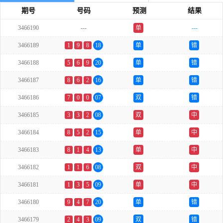
期号
号码
预测
结果
3466190
---
单
---
3466189
1
9
8
18
单
错
3466188
5
6
9
20
单
错
3466187
8
6
2
16
单
错
3466186
7
0
0
07
双
错
3466185
3
3
2
08
双
中
3466184
8
5
2
15
单
中
3466183
8
1
4
13
单
中
3466182
1
1
6
08
双
中
3466181
1
3
5
09
单
中
3466180
9
4
7
20
单
错
3466179
2
4
3
09
双
错