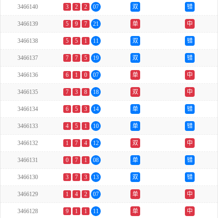
3466140
3
2
2
07
双
错
3466139
5
9
7
21
单
中
3466138
5
5
1
11
双
错
3466137
7
7
5
19
双
错
3466136
6
1
0
07
单
中
3466135
7
3
8
18
双
中
3466134
6
5
3
14
单
错
3466133
4
5
1
10
单
错
3466132
1
7
4
12
双
中
3466131
0
7
1
08
单
错
3466130
3
7
3
13
双
错
3466129
1
4
2
07
单
中
3466128
9
1
1
11
单
中