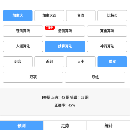
加拿大
加拿大西
台湾
比特币
苍风算法
清测算法
霓雷算法
人测算法
妙算算法
神羽算法
组合
杀组
大小
单双
双项
双组
100期 正确：45 期 错误：55 期
正确率：45%
预测
走势
统计