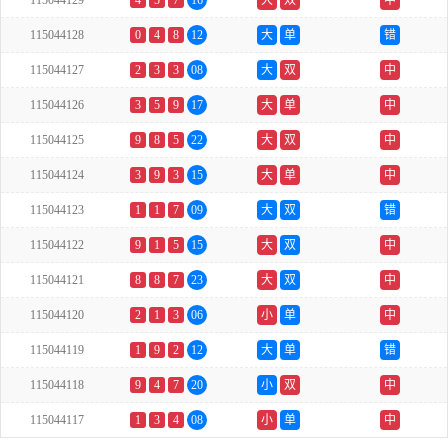
115044129
4
5
7
16
大
双
中
115044128
0
4
8
12
大
单
错
115044127
2
3
3
08
大
双
中
115044126
3
5
9
17
大
单
中
115044125
9
8
5
22
大
双
中
115044124
3
9
3
15
大
单
中
115044123
1
1
7
09
大
双
错
115044122
9
1
5
15
大
双
中
115044121
8
8
7
23
大
双
中
115044120
2
1
3
06
小
单
中
115044119
1
9
2
12
大
单
错
115044118
9
4
7
20
小
双
中
115044117
1
3
4
08
小
单
中