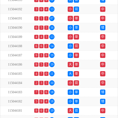
115044193
5
0
6
11
大
双
错
115044192
3
6
4
13
小
双
中
115044191
5
1
1
07
小
单
中
115044190
6
5
5
16
小
单
错
115044189
4
4
5
13
小
单
中
115044188
6
6
2
14
小
双
中
115044187
9
1
9
19
小
单
中
115044186
9
5
5
19
大
单
中
115044185
4
7
0
11
大
单
中
115044184
2
3
5
10
小
双
中
115044183
7
5
6
18
小
单
错
115044182
5
9
4
18
小
单
错
115044181
9
6
4
19
大
双
中