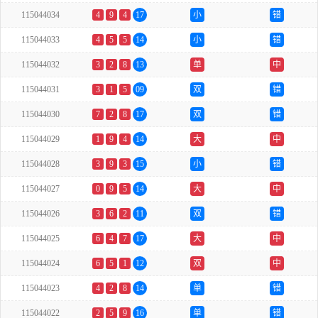
115044034
4
9
4
17
小
错
115044033
4
5
5
14
小
错
115044032
3
2
8
13
单
中
115044031
3
1
5
09
双
错
115044030
7
2
8
17
双
错
115044029
1
9
4
14
大
中
115044028
3
9
3
15
小
错
115044027
0
9
5
14
大
中
115044026
3
6
2
11
双
错
115044025
6
4
7
17
大
中
115044024
6
5
1
12
双
中
115044023
4
2
8
14
单
错
115044022
2
5
9
16
单
错