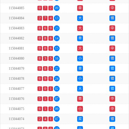
115044085
0
7
2
09
单
中
115044084
2
7
4
13
大
错
115044083
8
6
9
23
大
中
115044082
0
8
6
14
单
错
115044081
9
0
6
15
大
中
115044080
8
3
5
16
小
错
115044079
9
8
5
22
单
错
115044078
6
9
9
24
小
错
115044077
1
0
1
02
大
错
115044076
5
1
1
07
单
中
115044075
6
1
2
09
小
中
115044074
2
4
1
07
双
错