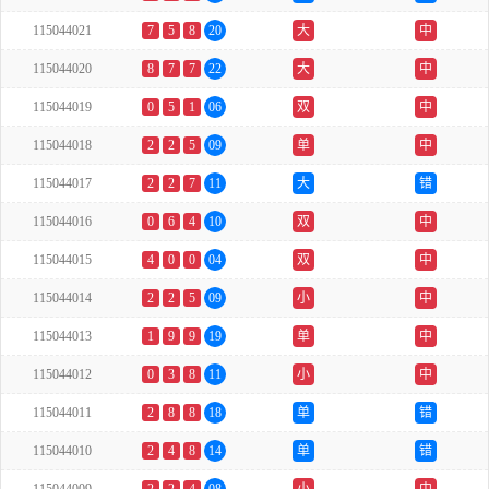
115044021
7
5
8
20
大
中
115044020
8
7
7
22
大
中
115044019
0
5
1
06
双
中
115044018
2
2
5
09
单
中
115044017
2
2
7
11
大
错
115044016
0
6
4
10
双
中
115044015
4
0
0
04
双
中
115044014
2
2
5
09
小
中
115044013
1
9
9
19
单
中
115044012
0
3
8
11
小
中
115044011
2
8
8
18
单
错
115044010
2
4
8
14
单
错