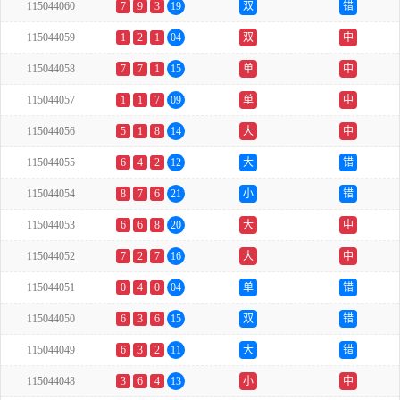
115044060
7
9
3
19
双
错
115044059
1
2
1
04
双
中
115044058
7
7
1
15
单
中
115044057
1
1
7
09
单
中
115044056
5
1
8
14
大
中
115044055
6
4
2
12
大
错
115044054
8
7
6
21
小
错
115044053
6
6
8
20
大
中
115044052
7
2
7
16
大
中
115044051
0
4
0
04
单
错
115044050
6
3
6
15
双
错
115044049
6
3
2
11
大
错
115044048
3
6
4
13
小
中