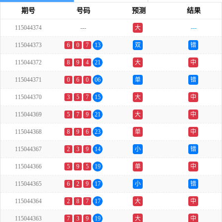
期号
号码
预测
结果
115044374
---
大
---
115044373
6
0
7
13
双
错
115044372
8
9
4
21
大
中
115044371
0
6
0
06
单
错
115044370
3
5
7
15
大
中
115044369
5
7
9
21
大
中
115044368
8
9
6
23
单
中
115044367
2
3
9
14
小
错
115044366
5
9
5
19
单
中
115044365
6
2
9
17
小
错
115044364
2
8
7
17
大
中
115044363
7
3
9
19
大
中