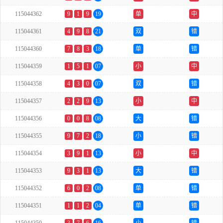
115044362
9
1
9
19
单
中
115044361
4
9
8
21
双
错
115044360
7
8
3
18
单
错
115044359
1
5
1
07
小
中
115044358
4
3
0
07
双
错
115044357
2
2
9
13
小
中
115044356
0
0
8
08
大
错
115044355
9
7
2
18
小
错
115044354
3
9
1
13
小
中
115044353
9
3
1
13
大
错
115044352
6
0
2
08
单
错
115044351
1
1
2
04
单
错