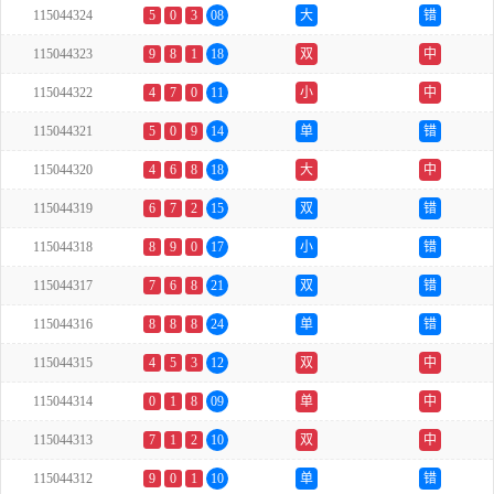
115044324
5
0
3
08
大
错
115044323
9
8
1
18
双
中
115044322
4
7
0
11
小
中
115044321
5
0
9
14
单
错
115044320
4
6
8
18
大
中
115044319
6
7
2
15
双
错
115044318
8
9
0
17
小
错
115044317
7
6
8
21
双
错
115044316
8
8
8
24
单
错
115044315
4
5
3
12
双
中
115044314
0
1
8
09
单
中
115044313
7
1
2
10
双
中
115044312
9
0
1
10
单
错