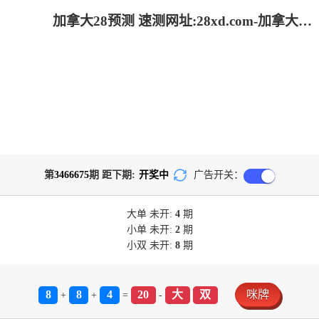
加拿大28预测 速测网址:28xd.com-加拿大28-加拿大开奖,预测网,28预测,28分析,28结果,加拿大28开奖预测,加拿大28开奖预知
第
3466675
期 距下期:
开奖中
广告开关：
大单
未开:
4
期
小单
未开:
2
期
小双
未开:
8
期
8
8
4
20
大
双
咪牌
+
+
=
-