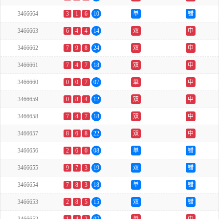
3466664
3
1
6
10
单
错
3466663
6
4
4
14
双
中
3466662
7
9
8
24
双
中
3466661
7
4
7
18
双
中
3466660
0
0
7
07
单
中
3466659
0
8
4
12
双
中
3466658
7
4
7
18
双
中
3466657
8
6
8
22
双
中
3466656
2
6
0
08
单
错
3466655
9
7
3
19
双
错
3466654
7
8
3
18
单
错
3466653
2
8
5
15
双
错