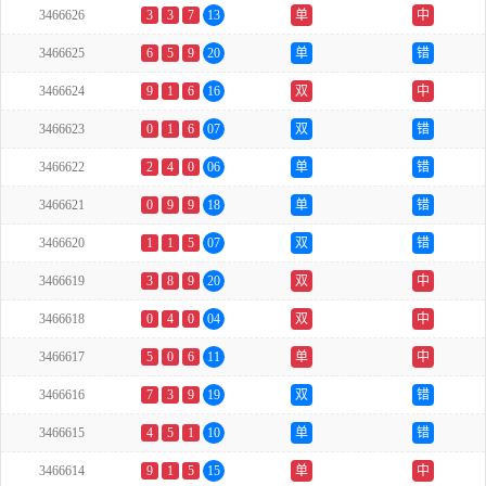
3466626
3
3
7
13
单
中
3466625
6
5
9
20
单
错
3466624
9
1
6
16
双
中
3466623
0
1
6
07
双
错
3466622
2
4
0
06
单
错
3466621
0
9
9
18
单
错
3466620
1
1
5
07
双
错
3466619
3
8
9
20
双
中
3466618
0
4
0
04
双
中
3466617
5
0
6
11
单
中
3466616
7
3
9
19
双
错
3466615
4
5
1
10
单
错
3466614
9
1
5
15
单
中